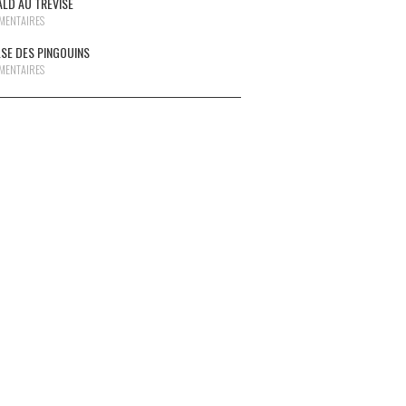
EALD AU TRÉVISE
MENTAIRES
LSE DES PINGOUINS
MENTAIRES