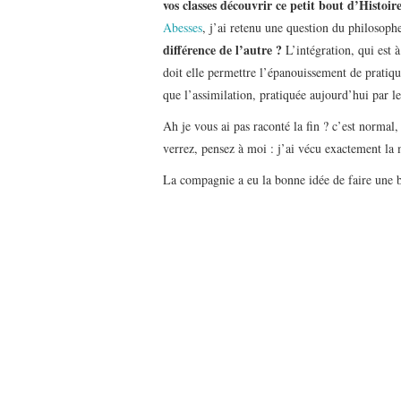
vos classes découvrir ce petit bout d’Histoire
Abesses
, j’ai retenu une question du philosophe
différence de l’autre ?
L’intégration, qui est 
doit elle permettre l’épanouissement de pratiq
que l’assimilation, pratiquée aujourd’hui par l
Ah je vous ai pas raconté la fin ? c’est normal,
verrez, pensez à moi : j’ai vécu exactement l
La compagnie a eu la bonne idée de faire une b