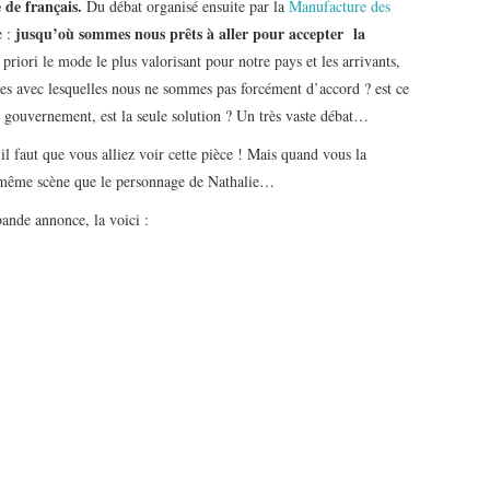
 de français.
Du débat organisé ensuite par la
Manufacture des
jusqu’où sommes nous prêts à aller pour accepter la
 :
à priori le mode le plus valorisant pour notre pays et les arrivants,
ues avec lesquelles nous ne sommes pas forcément d’accord ? est ce
e gouvernement, est la seule solution ? Un très vaste débat…
 il faut que vous alliez voir cette pièce ! Mais quand vous la
a même scène que le personnage de Nathalie…
ande annonce, la voici :