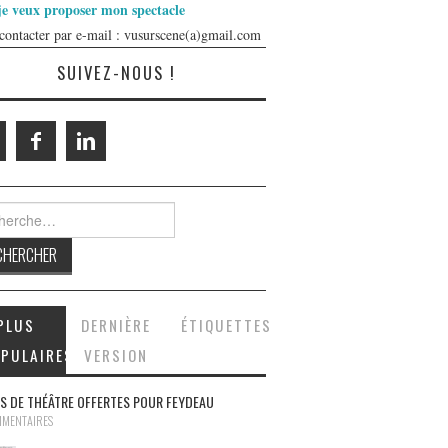
je veux proposer mon spectacle
contacter par e-mail : vusurscene(a)gmail.com
SUIVEZ-NOUS !
rcher :
PLUS
DERNIÈRE
ÉTIQUETTES
PULAIRES
VERSION
S DE THÉÂTRE OFFERTES POUR FEYDEAU
MMENTAIRES