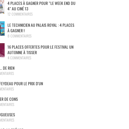
4 PLACES À GAGNER POUR “LE WEEK END DU
4″ AU CINÉ 13
12 COMMENTAIRES
LE TECHNICIEN AU PALAIS ROYAL : 4 PLACES
À GAGNER !
8 COMMENTAIRES
16 PLACES OFFERTES POUR LE FESTIVAL UN
AUTOMNE À TISSER
4 COMMENTAIRES
… DE RIEN
MENTAIRES
FEYDEAU POUR LE PRIX D'UN
MENTAIRES
NER DE CONS
MENTAIRES
UGUEUSES
MENTAIRES