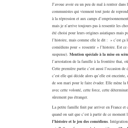
J’avoue avoir eu un peu de mal à rentrer dans
communistes qui viennent tout juste de reprend
à la répression et aux camps d’emprisonnemen
mais je n’arrive toujours pas à ressentir les c
été choisi pour leurs origines asiatiques mais p
l’histoire, mais comme elle le dit : » c’est ça l
comédiens pour « ressentir » l’histoire. Est ce
Mention spéciale à la mise en scèn
suspense).
l’arrestation de la famille à la frontière thai, où
Cette première partie c’est aussi l’occasion de
c’est elle qui décide alors qu’elle est enceinte,
de son mari pour le faire évader. Elle mène la 
avec cette volonté, cette force, cette détermin
sûrement pas étranger.
La petite famille finit par arriver en France et
quand on sait que c’est à partir de ce moment 
l’histoire et le jeu des comédiens
. Intégratio