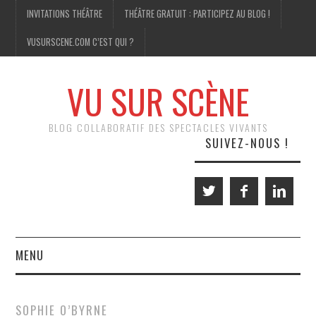
INVITATIONS THÉÂTRE
THÉÂTRE GRATUIT : PARTICIPEZ AU BLOG !
VUSURSCENE.COM C’EST QUI ?
VU SUR SCÈNE
BLOG COLLABORATIF DES SPECTACLES VIVANTS
SUIVEZ-NOUS !
MENU
THÉÂTRE
SOPHIE O’BYRNE