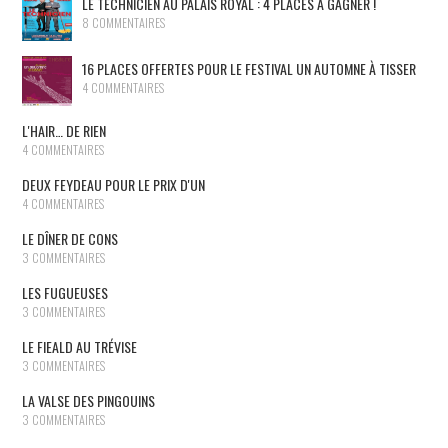
LE TECHNICIEN AU PALAIS ROYAL : 4 PLACES À GAGNER !
8 COMMENTAIRES
16 PLACES OFFERTES POUR LE FESTIVAL UN AUTOMNE À TISSER
4 COMMENTAIRES
L'HAIR… DE RIEN
4 COMMENTAIRES
DEUX FEYDEAU POUR LE PRIX D'UN
4 COMMENTAIRES
LE DÎNER DE CONS
3 COMMENTAIRES
LES FUGUEUSES
3 COMMENTAIRES
LE FIEALD AU TRÉVISE
3 COMMENTAIRES
LA VALSE DES PINGOUINS
3 COMMENTAIRES