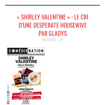
MUSIQUE
« SHIRLEY VALENTINE » : LE CRI
HUMOUR
D’UNE DESPERATE HOUSEWIVE
SPECTACLE
PAR GLADYS
HORS SCÈNE
06/20/2011
JEF
PROPOSER UN SPECTACLE