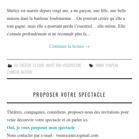
Shirley est mariée depuis vingt ans, a un garçon, une fille, une belle
maison dans la banlieue londonienne… On pourrait croire qu’elle a
tout gagné, mais elle a pourtant perdu l’essentiel… elle-même. Elle
s’ennuie profondément et ne reconnaît plus la…
Continuer la lecture
→
AU THÉÂTRE CE SOIR
,
INVITÉ PAR VUSURSCENE
ANNIE CHAPLIN
,
COMÉDIE NATION
PROPOSER VOTRE SPECTACLE
Théâtres, compagnies, comédiens, proposez-nous des invitations pour
venir découvrir votre spectacle et en parler ici.
Oui, je veux proposer mon spectacle
Nous contacter par e-mail : vusurscene(a)gmail.com