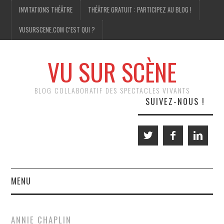
INVITATIONS THÉÂTRE
THÉÂTRE GRATUIT : PARTICIPEZ AU BLOG !
VUSURSCENE.COM C’EST QUI ?
VU SUR SCÈNE
BLOG COLLABORATIF DES SPECTACLES VIVANTS
SUIVEZ-NOUS !
MENU
THÉÂTRE
ANNIE CHAPLIN