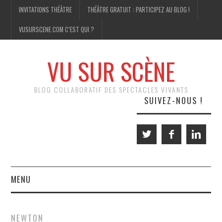
INVITATIONS THÉÂTRE
THÉÂTRE GRATUIT : PARTICIPEZ AU BLOG !
VUSURSCENE.COM C’EST QUI ?
VU SUR SCÈNE
BLOG COLLABORATIF DES SPECTACLES VIVANTS
SUIVEZ-NOUS !
MENU
THÉÂTRE
NEWTON