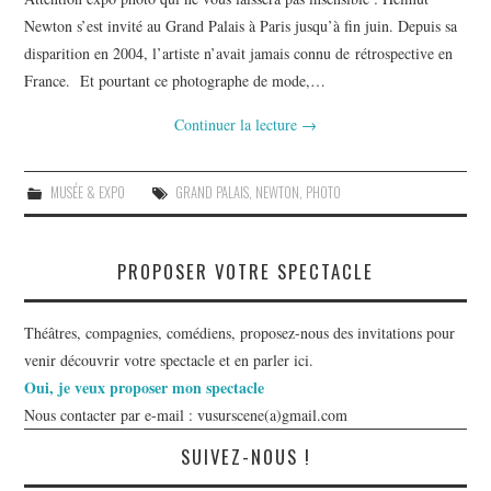
Newton s’est invité au Grand Palais à Paris jusqu’à fin juin. Depuis sa
disparition en 2004, l’artiste n’avait jamais connu de rétrospective en
France. Et pourtant ce photographe de mode,…
Continuer la lecture
→
MUSÉE & EXPO
GRAND PALAIS
,
NEWTON
,
PHOTO
PROPOSER VOTRE SPECTACLE
Théâtres, compagnies, comédiens, proposez-nous des invitations pour
venir découvrir votre spectacle et en parler ici.
Oui, je veux proposer mon spectacle
Nous contacter par e-mail : vusurscene(a)gmail.com
SUIVEZ-NOUS !