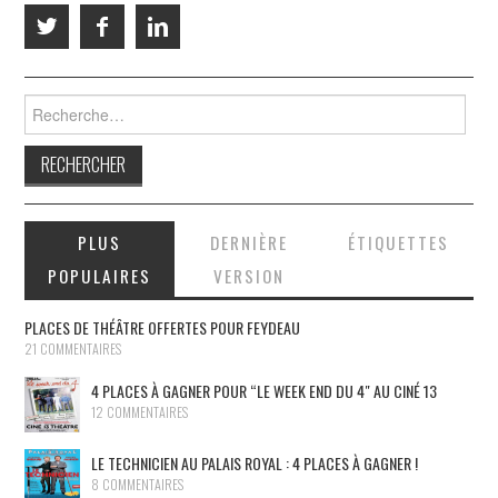
Rechercher :
PLUS
DERNIÈRE
ÉTIQUETTES
POPULAIRES
VERSION
PLACES DE THÉÂTRE OFFERTES POUR FEYDEAU
21 COMMENTAIRES
4 PLACES À GAGNER POUR “LE WEEK END DU 4″ AU CINÉ 13
12 COMMENTAIRES
LE TECHNICIEN AU PALAIS ROYAL : 4 PLACES À GAGNER !
8 COMMENTAIRES