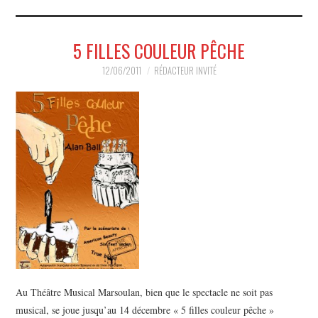
MUSIQUE
5 FILLES COULEUR PÊCHE
HUMOUR
12/06/2011
RÉDACTEUR INVITÉ
SPECTACLE
HORS SCÈNE
PROPOSER UN SPECTACLE
Au Théâtre Musical Marsoulan, bien que le spectacle ne soit pas
musical, se joue jusqu’au 14 décembre « 5 filles couleur pêche »