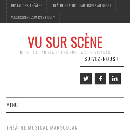
INVITATIONS THÉÂTRE
THÉÂTRE GRATUIT : PARTICIPEZ AU BLOG !
VUSURSCENE.COM C’EST QUI ?
VU SUR SCÈNE
BLOG COLLABORATIF DES SPECTACLES VIVANTS
SUIVEZ-NOUS !
MENU
THÉÂTRE
THÉÂTRE MUSICAL MARSOULAN