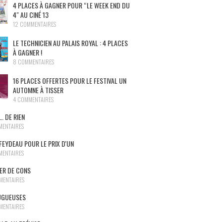
4 PLACES À GAGNER POUR “LE WEEK END DU
4″ AU CINÉ 13
12 COMMENTAIRES
LE TECHNICIEN AU PALAIS ROYAL : 4 PLACES
À GAGNER !
8 COMMENTAIRES
16 PLACES OFFERTES POUR LE FESTIVAL UN
AUTOMNE À TISSER
4 COMMENTAIRES
… DE RIEN
MENTAIRES
FEYDEAU POUR LE PRIX D'UN
MENTAIRES
NER DE CONS
MENTAIRES
UGUEUSES
MENTAIRES