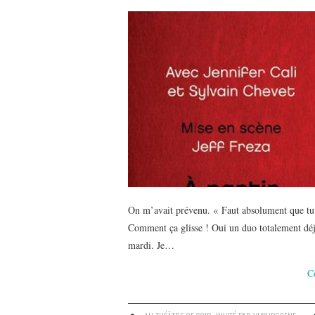
On m’avait prévenu. « Faut absolument que tu v
Comment ça glisse ! Oui un duo totalement déja
mardi. Je…
C