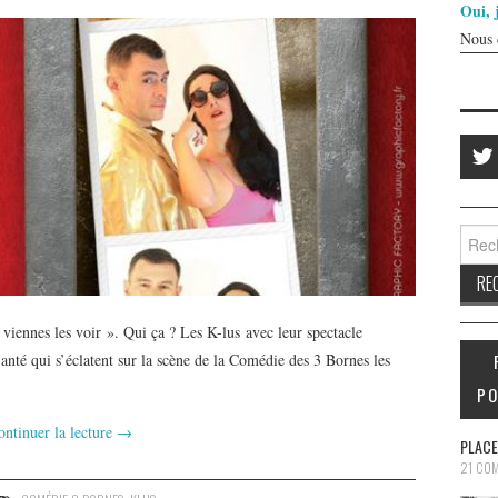
Oui, 
Nous 
Reche
iennes les voir ». Qui ça ? Les K-lus avec leur spectacle
nté qui s’éclatent sur la scène de la Comédie des 3 Bornes les
PO
ontinuer la lecture
→
PLACE
21 CO