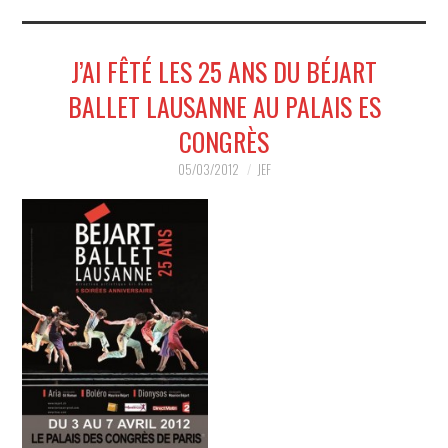
MUSIQUE
J’AI FÊTÉ LES 25 ANS DU BÉJART
HUMOUR
BALLET LAUSANNE AU PALAIS ES
SPECTACLE
CONGRÈS
HORS SCÈNE
05/03/2012
JEF
PROPOSER UN SPECTACLE