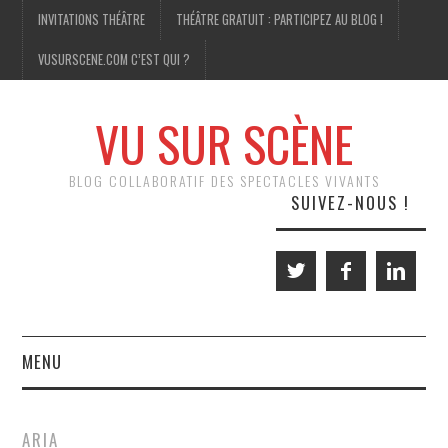
INVITATIONS THÉÂTRE
THÉÂTRE GRATUIT : PARTICIPEZ AU BLOG !
VUSURSCENE.COM C’EST QUI ?
VU SUR SCÈNE
BLOG COLLABORATIF DES SPECTACLES VIVANTS
SUIVEZ-NOUS !
MENU
THÉÂTRE
ARIA