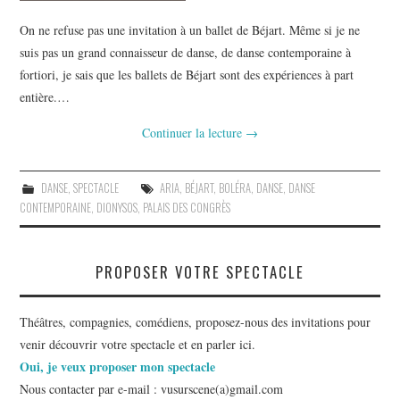
On ne refuse pas une invitation à un ballet de Béjart. Même si je ne
suis pas un grand connaisseur de danse, de danse contemporaine à
fortiori, je sais que les ballets de Béjart sont des expériences à part
entière.…
Continuer la lecture
→
DANSE
,
SPECTACLE
ARIA
,
BÉJART
,
BOLÉRA
,
DANSE
,
DANSE
CONTEMPORAINE
,
DIONYSOS
,
PALAIS DES CONGRÈS
PROPOSER VOTRE SPECTACLE
Théâtres, compagnies, comédiens, proposez-nous des invitations pour
venir découvrir votre spectacle et en parler ici.
Oui, je veux proposer mon spectacle
Nous contacter par e-mail : vusurscene(a)gmail.com