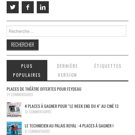
Rechercher :
PLUS
DERNIÈRE
ÉTIQUETTES
POPULAIRES
VERSION
PLACES DE THÉÂTRE OFFERTES POUR FEYDEAU
21 COMMENTAIRES
4 PLACES À GAGNER POUR “LE WEEK END DU 4″ AU CINÉ 13
12 COMMENTAIRES
LE TECHNICIEN AU PALAIS ROYAL : 4 PLACES À GAGNER !
8 COMMENTAIRES