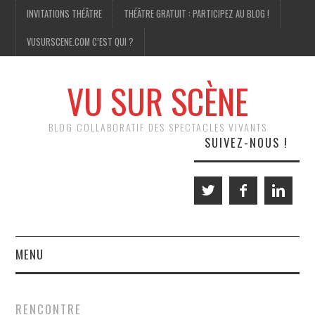
INVITATIONS THÉÂTRE
THÉÂTRE GRATUIT : PARTICIPEZ AU BLOG !
VUSURSCENE.COM C’EST QUI ?
VU SUR SCÈNE
BLOG COLLABORATIF DES SPECTACLES VIVANTS
SUIVEZ-NOUS !
MENU
THÉÂTRE
RENCONTRE