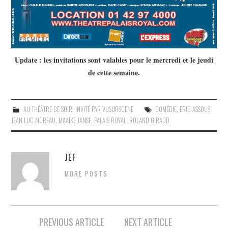
Update : les invitations sont valables pour le mercredi et le jeudi
de cette semaine.
AU THÉÂTRE CE SOIR
,
INVITÉ PAR VUSURSCENE
COMÉDIE
,
ERIC ASSOUS
,
JEAN LUC MOREAU
,
MAAIKE JANSE
,
PALAIS ROYAL
,
ROLAND GIRAUD
JEF
MORE POSTS
Navigation
PREVIOUS ARTICLE
NEXT ARTICLE