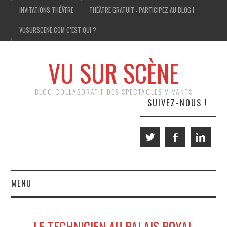
INVITATIONS THÉÂTRE
THÉÂTRE GRATUIT : PARTICIPEZ AU BLOG !
VUSURSCENE.COM C’EST QUI ?
VU SUR SCÈNE
BLOG COLLABORATIF DES SPECTACLES VIVANTS
SUIVEZ-NOUS !
MENU
THÉÂTRE
LE TECHNICIEN AU PALAIS ROYAL