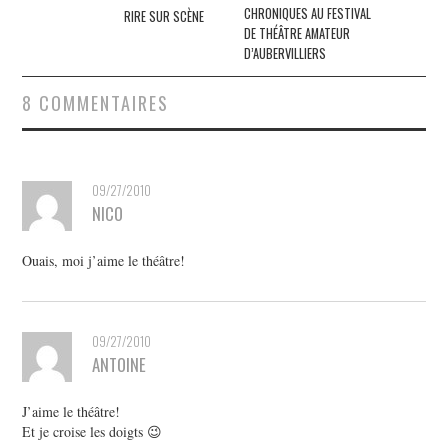
des
CHRONIQUES AU FESTIVAL
RIRE SUR SCÈNE
DE THÉÂTRE AMATEUR
articles
D’AUBERVILLIERS
8 COMMENTAIRES
09/27/2010
NICO
Ouais, moi j’aime le théâtre!
09/27/2010
ANTOINE
J’aime le théâtre!
Et je croise les doigts 😉