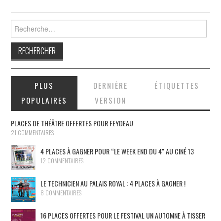
Rechercher :
PLUS
DERNIÈRE
ÉTIQUETTES
POPULAIRES
VERSION
PLACES DE THÉÂTRE OFFERTES POUR FEYDEAU
21 COMMENTAIRES
4 PLACES À GAGNER POUR “LE WEEK END DU 4″ AU CINÉ 13
12 COMMENTAIRES
LE TECHNICIEN AU PALAIS ROYAL : 4 PLACES À GAGNER !
8 COMMENTAIRES
16 PLACES OFFERTES POUR LE FESTIVAL UN AUTOMNE À TISSER