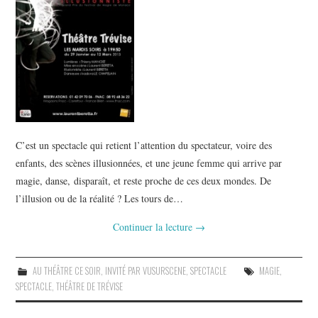
C’est un spectacle qui retient l’attention du spectateur, voire des
enfants, des scènes illusionnées, et une jeune femme qui arrive par
magie, danse, disparaît, et reste proche de ces deux mondes. De
l’illusion ou de la réalité ? Les tours de…
Continuer la lecture
→
AU THÉÂTRE CE SOIR
,
INVITÉ PAR VUSURSCENE
,
SPECTACLE
MAGIE
,
SPECTACLE
,
THÉÂTRE DE TRÉVISE