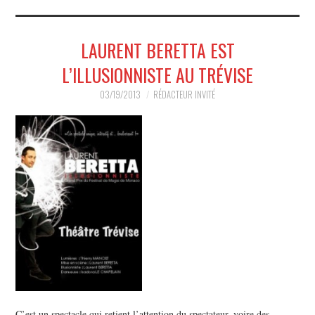
MUSIQUE
LAURENT BERETTA EST
HUMOUR
L’ILLUSIONNISTE AU TRÉVISE
SPECTACLE
03/19/2013
RÉDACTEUR INVITÉ
HORS SCÈNE
PROPOSER UN SPECTACLE
C’est un spectacle qui retient l’attention du spectateur, voire des