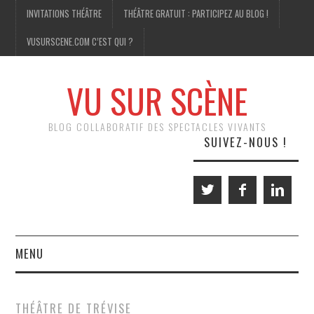
INVITATIONS THÉÂTRE
THÉÂTRE GRATUIT : PARTICIPEZ AU BLOG !
VUSURSCENE.COM C’EST QUI ?
VU SUR SCÈNE
BLOG COLLABORATIF DES SPECTACLES VIVANTS
SUIVEZ-NOUS !
MENU
THÉÂTRE
THÉÂTRE DE TRÉVISE