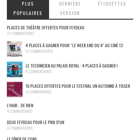
PLUS
DERNIÈRE
ÉTIQUETTES
POPULAIRES
VERSION
PLACES DE THÉÂTRE OFFERTES POUR FEYDEAU
21 COMMENTAIRES
4 PLACES À GAGNER POUR “LE WEEK END DU 4″ AU CINÉ 13
12 COMMENTAIRES
LE TECHNICIEN AU PALAIS ROYAL : 4 PLACES À GAGNER !
8 COMMENTAIRES
16 PLACES OFFERTES POUR LE FESTIVAL UN AUTOMNE À TISSER
4 COMMENTAIRES
L'HAIR… DE RIEN
4 COMMENTAIRES
DEUX FEYDEAU POUR LE PRIX D'UN
4 COMMENTAIRES
LE DÎNER DE CONS