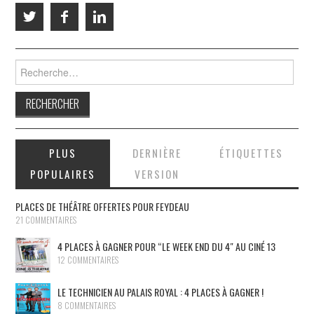
Rechercher :
PLUS
DERNIÈRE
ÉTIQUETTES
POPULAIRES
VERSION
PLACES DE THÉÂTRE OFFERTES POUR FEYDEAU
21 COMMENTAIRES
4 PLACES À GAGNER POUR “LE WEEK END DU 4″ AU CINÉ 13
12 COMMENTAIRES
LE TECHNICIEN AU PALAIS ROYAL : 4 PLACES À GAGNER !
8 COMMENTAIRES