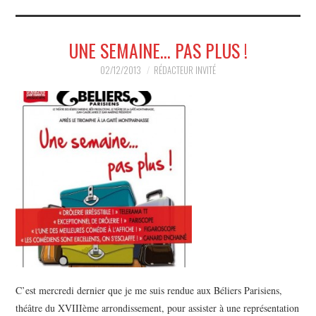
MUSIQUE
UNE SEMAINE… PAS PLUS !
HUMOUR
02/12/2013
RÉDACTEUR INVITÉ
SPECTACLE
HORS SCÈNE
PROPOSER UN SPECTACLE
C’est mercredi dernier que je me suis rendue aux Béliers Parisiens,
théâtre du XVIIIème arrondissement, pour assister à une représentation