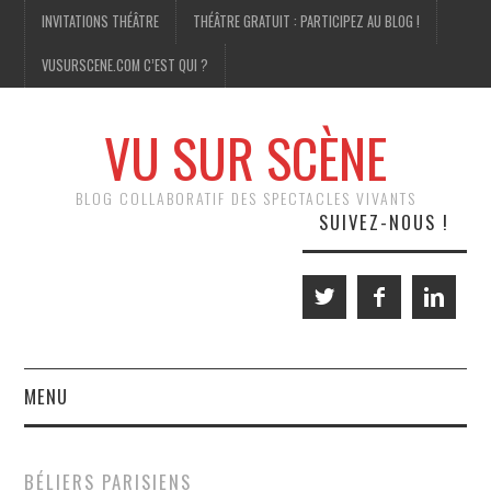
INVITATIONS THÉÂTRE
THÉÂTRE GRATUIT : PARTICIPEZ AU BLOG !
VUSURSCENE.COM C’EST QUI ?
VU SUR SCÈNE
BLOG COLLABORATIF DES SPECTACLES VIVANTS
SUIVEZ-NOUS !
MENU
THÉÂTRE
BÉLIERS PARISIENS