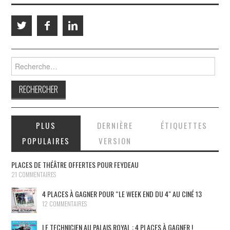
Rechercher :
PLUS
DERNIÈRE
ÉTIQUETTES
POPULAIRES
VERSION
PLACES DE THÉÂTRE OFFERTES POUR FEYDEAU
21 COMMENTAIRES
4 PLACES À GAGNER POUR “LE WEEK END DU 4″ AU CINÉ 13
12 COMMENTAIRES
LE TECHNICIEN AU PALAIS ROYAL : 4 PLACES À GAGNER !