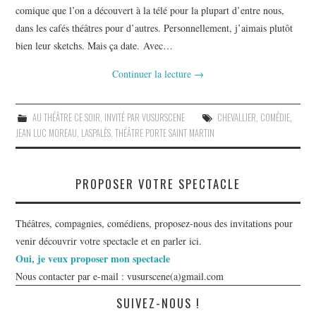
comique que l’on a découvert à la télé pour la plupart d’entre nous,
dans les cafés théâtres pour d’autres. Personnellement, j’aimais plutôt
bien leur sketchs. Mais ça date. Avec…
Continuer la lecture
→
AU THÉÂTRE CE SOIR
,
INVITÉ PAR VUSURSCENE
CHEVALLIER
,
COMÉDIE
,
JEAN LUC MOREAU
,
LASPALÈS
,
THÉÂTRE PORTE SAINT MARTIN
PROPOSER VOTRE SPECTACLE
Théâtres, compagnies, comédiens, proposez-nous des invitations pour
venir découvrir votre spectacle et en parler ici.
Oui, je veux proposer mon spectacle
Nous contacter par e-mail : vusurscene(a)gmail.com
SUIVEZ-NOUS !