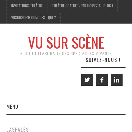
INVITATIONS THÉÂTRE
THÉÂTRE GRATUIT : PARTICIPEZ AU BLOG !
VUSURSCENE.COM C’EST QUI ?
VU SUR SCÈNE
BLOG COLLABORATIF DES SPECTACLES VIVANTS
SUIVEZ-NOUS !
MENU
THÉÂTRE
LASPALÈS