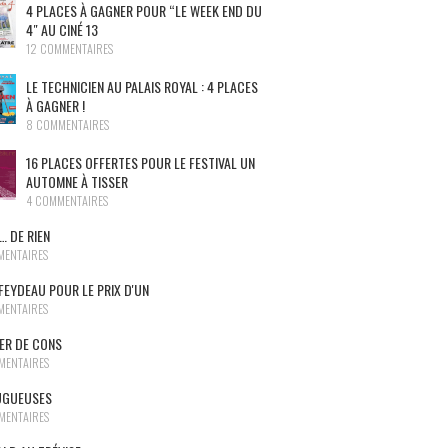
4 PLACES À GAGNER POUR “LE WEEK END DU
4″ AU CINÉ 13
12 COMMENTAIRES
LE TECHNICIEN AU PALAIS ROYAL : 4 PLACES
À GAGNER !
8 COMMENTAIRES
16 PLACES OFFERTES POUR LE FESTIVAL UN
AUTOMNE À TISSER
4 COMMENTAIRES
… DE RIEN
MENTAIRES
FEYDEAU POUR LE PRIX D'UN
MENTAIRES
NER DE CONS
MENTAIRES
UGUEUSES
MENTAIRES