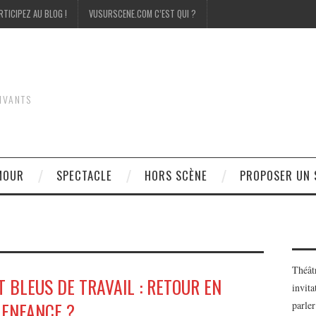
RTICIPEZ AU BLOG !
VUSURSCENE.COM C’EST QUI ?
IVANTS
MOUR
SPECTACLE
HORS SCÈNE
PROPOSER UN 
Théât
 BLEUS DE TRAVAIL : RETOUR EN
invita
ENFANCE ?
parler