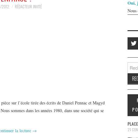
Oui, 
2/2012
RÉDACTEUR INVITÉ
Nous 
Reche
e pièce sur l’école tirée des écrits de Daniel Pennac et Magyd
PO
. Nous sommes dans les années 1980, dans une société qui se
PLACE
21 CO
ontinuer la lecture
→