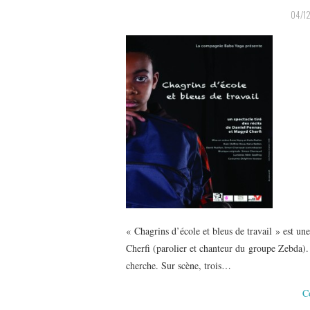
04/1
« Chagrins d’école et bleus de travail » est un
Cherfi (parolier et chanteur du groupe Zebda)
cherche. Sur scène, trois…
C