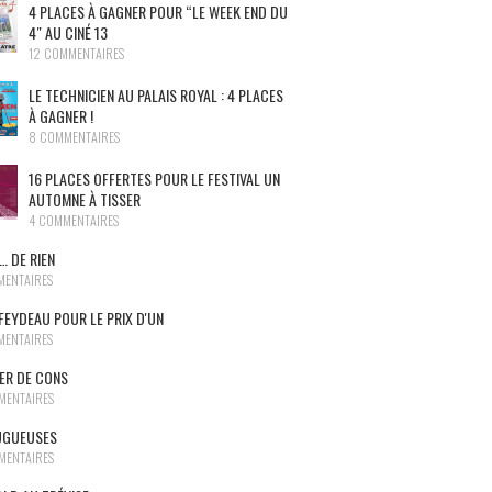
4 PLACES À GAGNER POUR “LE WEEK END DU
4″ AU CINÉ 13
12 COMMENTAIRES
LE TECHNICIEN AU PALAIS ROYAL : 4 PLACES
À GAGNER !
8 COMMENTAIRES
16 PLACES OFFERTES POUR LE FESTIVAL UN
AUTOMNE À TISSER
4 COMMENTAIRES
… DE RIEN
MENTAIRES
FEYDEAU POUR LE PRIX D'UN
MENTAIRES
NER DE CONS
MENTAIRES
UGUEUSES
MENTAIRES