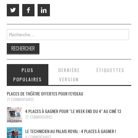
Rechercher :
PLUS
DERNIÈRE
ÉTIQUETTES
POPULAIRES
VERSION
PLACES DE THÉÂTRE OFFERTES POUR FEYDEAU
21 COMMENTAIRES
4 PLACES À GAGNER POUR “LE WEEK END DU 4″ AU CINÉ 13
12 COMMENTAIRES
LE TECHNICIEN AU PALAIS ROYAL : 4 PLACES À GAGNER !
8 COMMENTAIRES