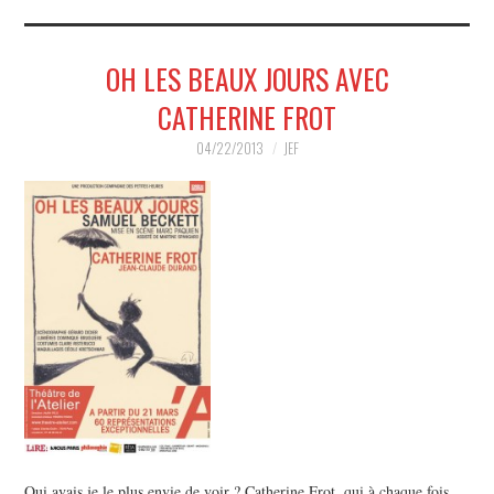
MUSIQUE
OH LES BEAUX JOURS AVEC
HUMOUR
CATHERINE FROT
SPECTACLE
04/22/2013
JEF
HORS SCÈNE
PROPOSER UN SPECTACLE
Qui avais je le plus envie de voir ? Catherine Frot, qui à chaque fois