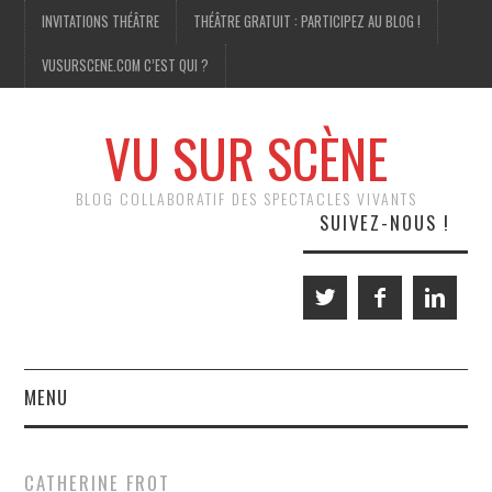
INVITATIONS THÉÂTRE
THÉÂTRE GRATUIT : PARTICIPEZ AU BLOG !
VUSURSCENE.COM C’EST QUI ?
VU SUR SCÈNE
BLOG COLLABORATIF DES SPECTACLES VIVANTS
SUIVEZ-NOUS !
MENU
THÉÂTRE
CATHERINE FROT