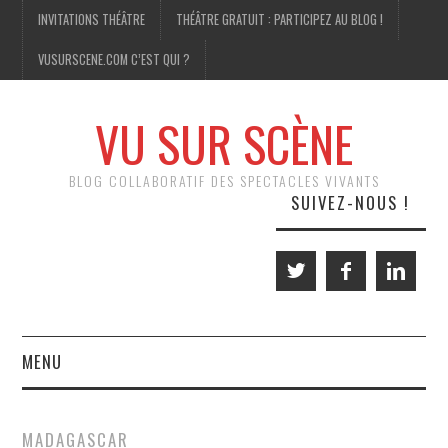
INVITATIONS THÉÂTRE
THÉÂTRE GRATUIT : PARTICIPEZ AU BLOG !
VUSURSCENE.COM C’EST QUI ?
VU SUR SCÈNE
BLOG COLLABORATIF DES SPECTACLES VIVANTS
SUIVEZ-NOUS !
MENU
THÉÂTRE
MADAGASCAR