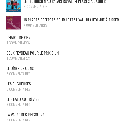
LE TECHNICIEN AU PALAIS ROYAL : 4 PLACES À GAGNER !
8 COMMENTAIRES
16 PLACES OFFERTES POUR LE FESTIVAL UN AUTOMNE À TISSER
4 COMMENTAIRES
L'HAIR… DE RIEN
4 COMMENTAIRES
DEUX FEYDEAU POUR LE PRIX D'UN
4 COMMENTAIRES
LE DÎNER DE CONS
3 COMMENTAIRES
LES FUGUEUSES
3 COMMENTAIRES
LE FIEALD AU TRÉVISE
3 COMMENTAIRES
LA VALSE DES PINGOUINS
3 COMMENTAIRES