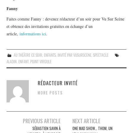
Fanny
Faites comme Fanny : devenez rédacteur d’un soir pour Vu Sur Scène
et obtenez des invitations gratuites en échange d’un
article,
informations ici
.
AU THÉÂTRE CE SOIR
,
ENFANTS
,
INVITÉ PAR VUSURSCENE
,
SPECTACLE
ALADIN
,
ENFANT
,
POINT VIRGULE
RÉDACTEUR INVITÉ
MORE POSTS
Navigation
PREVIOUS ARTICLE
NEXT ARTICLE
des
SÉBASTIEN SAVIN À
ONE MAD SHOW… THOM, UN