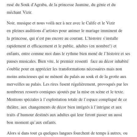
rusé du Souk d’Agraba, de la princesse Jasmine, du génie et du
méchant Vizir.
Noir, musique et nous voilà nez à nez avec le Calife et le Vizir
en pleines auditions d’artistes pour animer le mariage imminent de
la princesse, qui n’est pas encore au courant. L’histoire s’installe
rapidement et efficacement et le public, adultes (en nombre!) et
enfants, entre comme moi dans le rythme bien mené de l’histoire et ses
pauses musicales. Bien vite, le premier ressenti face au décor inhabité
s’oublie pour en apprécier les transformations nécessaires mais non
moins astucieuses qui ne mènent du palais au souk et de la grotte aux
merveilles au palais. Les rires fusent régulièrement, provoqués par les
nombreux ressorts comiques ajoutés par la mise en scène et le texte.
Mentions spéciales à l’exploitation totale de l’espace compliqué de ce
théâtre, aux changements de décor bien intégrés à l’intrigue et aux
traits d’humour destinés aux adultes qui leur feront passer un aussi
bon moment qu’aux enfants.
Alors si dans tout ça quelques langues fourchent de temps à autres, ou