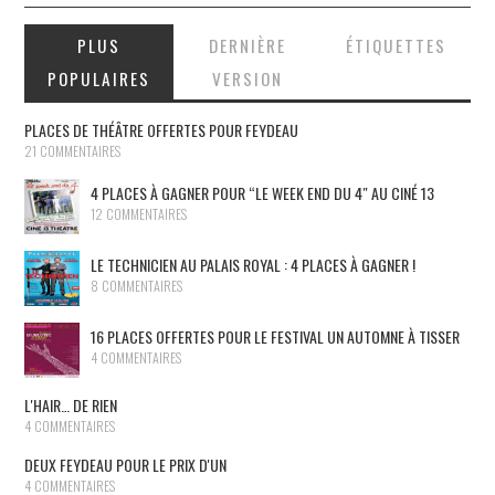
PLUS
DERNIÈRE
ÉTIQUETTES
POPULAIRES
VERSION
PLACES DE THÉÂTRE OFFERTES POUR FEYDEAU
21 COMMENTAIRES
4 PLACES À GAGNER POUR “LE WEEK END DU 4″ AU CINÉ 13
12 COMMENTAIRES
LE TECHNICIEN AU PALAIS ROYAL : 4 PLACES À GAGNER !
8 COMMENTAIRES
16 PLACES OFFERTES POUR LE FESTIVAL UN AUTOMNE À TISSER
4 COMMENTAIRES
L'HAIR… DE RIEN
4 COMMENTAIRES
DEUX FEYDEAU POUR LE PRIX D'UN
4 COMMENTAIRES