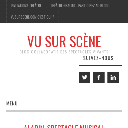
INVITATIONS THÉÂTRE
THÉÂTRE GRATUIT : PARTICIPEZ AU BLOG !
VUSURSCENE.COM C’EST QUI ?
VU SUR SCÈNE
BLOG COLLABORATIF DES SPECTACLES VIVANTS
SUIVEZ-NOUS !
MENU
THÉÂTRE
ALADIN, SPECTACLE MUSICAL