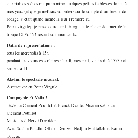
si certaines scènes ont pu montrer quelques petites faiblesses de jeu à
mes yeux (et que je mettrais volontiers sur le compte d’un besoin de
rodage, c’était quand même là leur Première au
Point-virgule), je passe outre car l’énergie et le plaisir de jouer de la
troupe Et Voilà ! restent communicatifs.
Dates de représentations :
tous les mercredis à 15h
pendant les vacances scolaires : lundi, mercredi, vendredi à 15h30 et
samedi à 14h
Aladin, le spectacle musical.
A retrouver au Point-Virgule
Compagnie Et Voilà !
Texte de Clément Pouillot et Franck Duarte. Mise en scène de
Clément Pouillot.
Musiques d’Hervé Devolder
Avec Sophie Baudin, Olivier Denizet, Nedjim Mahtallah et Karim
Tougui.