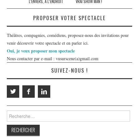
L’ENVERS, À L’ENDROIT
VRAI SHOW MAN !
articles
PROPOSER VOTRE SPECTACLE
Théâtres, compagnies, comédiens, proposez-nous des invitations pour
venir découvrir votre spectacle et en parler ici.
Oui, je veux proposer mon spectacle
Nous contacter par e-mail : vusurscene(a)gmail.com
SUIVEZ-NOUS !
Rechercher :