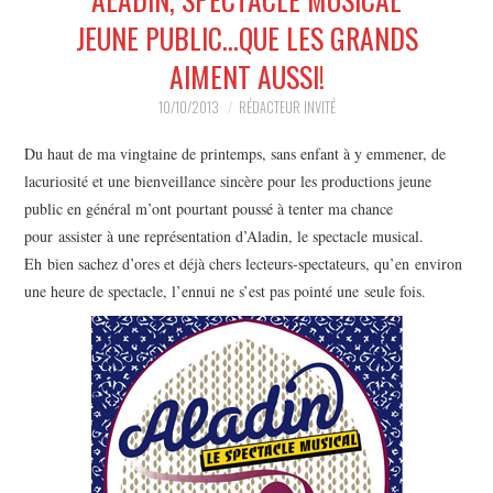
MUSIQUE
JEUNE PUBLIC…QUE LES GRANDS
AIMENT AUSSI!
HUMOUR
10/10/2013
RÉDACTEUR INVITÉ
SPECTACLE
Du haut de ma vingtaine de printemps, sans enfant à y emmener, de
lacuriosité et une bienveillance sincère pour les productions jeune
HORS SCÈNE
public en général m’ont pourtant poussé à tenter ma chance
pour assister à une représentation d’Aladin, le spectacle musical.
PROPOSER UN SPECTACLE
Eh bien sachez d’ores et déjà chers lecteurs-spectateurs, qu’en environ
une heure de spectacle, l’ennui ne s’est pas pointé une seule fois.