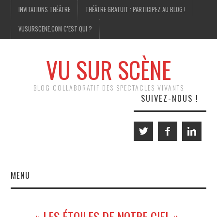
INVITATIONS THÉÂTRE
THÉÂTRE GRATUIT : PARTICIPEZ AU BLOG !
VUSURSCENE.COM C’EST QUI ?
VU SUR SCÈNE
BLOG COLLABORATIF DES SPECTACLES VIVANTS
SUIVEZ-NOUS !
MENU
THÉÂTRE
« LES ÉTOILES DE NOTRE CIEL »-