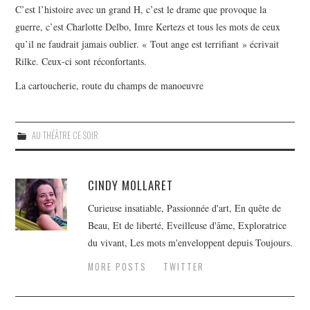
C’est l’histoire avec un grand H, c’est le drame que provoque la
guerre, c’est Charlotte Delbo, Imre Kertezs et tous les mots de ceux
qu’il ne faudrait jamais oublier. « Tout ange est terrifiant » écrivait
Rilke. Ceux-ci sont réconfortants.
La cartoucherie, route du champs de manoeuvre
AU THÉÂTRE CE SOIR
CINDY MOLLARET
Curieuse insatiable, Passionnée d'art, En quête de
Beau, Et de liberté, Eveilleuse d'âme, Exploratrice
du vivant, Les mots m'enveloppent depuis Toujours.
MORE POSTS
TWITTER