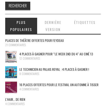
PLUS
DERNIÈRE
ÉTIQUETTES
POPULAIRES
VERSION
PLACES DE THÉÂTRE OFFERTES POUR FEYDEAU
21 COMMENTAIRES
4 PLACES À GAGNER POUR “LE WEEK END DU 4″ AU CINÉ 13
12 COMMENTAIRES
LE TECHNICIEN AU PALAIS ROYAL : 4 PLACES À GAGNER !
8 COMMENTAIRES
16 PLACES OFFERTES POUR LE FESTIVAL UN AUTOMNE À TISSER
4 COMMENTAIRES
L'HAIR… DE RIEN
4 COMMENTAIRES