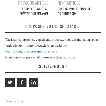
Navigation
PREVIOUS ARTICLE
NEXT ARTICLE
des
LE PRINCE TRAVESTI AU
BUILDING PAR LA COMPAGNIE
THÉÂTRE 71 DE MALAKOFF
DU CHÊNE ROUX
articles
PROPOSER VOTRE SPECTACLE
Théâtres, compagnies, comédiens, proposez-nous des invitations pour
venir découvrir votre spectacle et en parler ici.
Oui, je veux proposer mon spectacle
Nous contacter par e-mail : vusurscene(a)gmail.com
SUIVEZ-NOUS !
Rechercher :