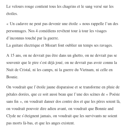
Le velours rouge contient tous les chagrins et le sang versé sur les
étoiles.
« Un cadavre ne peut pas devenir une étoile » nous rappelle l’un des
personnages. Nos 4 comédiens revêtent tour à tour les visages
d’inconnus touché par la guerre.
La guitare électrique et Mozart font oublier un temps ses ravages.
A 15 ans, on ne devrait pas être dans un ghetto, on ne devrait pas se
souvenir que le pire s’est déjà joué, on ne devrait pas avoir connu la
Nuit de Cristal, ni les camps, ni la guerre du Vietnam, ni celle en
Bosnie.
On voudrait que l’étoile jaune disparaisse et se transforme en pluie de
pétales dorées, que ce soit aussi beau que l’une des scènes de « Poésie
sans fin », on voudrait danser dos contre dos et que les pères soient là,
on voudrait pouvoir dire adieu avant, on voudrait que Bonnie and
Clyde ne s’éteignent jamais, on voudrait que les survivants ne soient
pas morts là-bas, et que les anges existent.