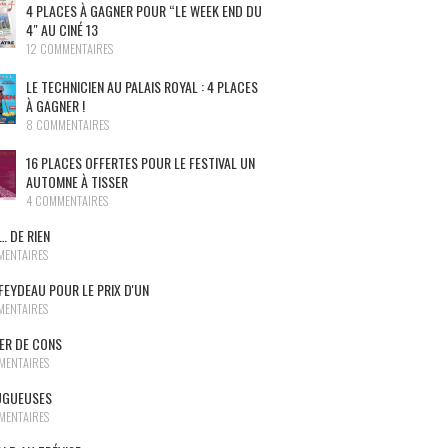
4 PLACES À GAGNER POUR “LE WEEK END DU
4″ AU CINÉ 13
12 COMMENTAIRES
LE TECHNICIEN AU PALAIS ROYAL : 4 PLACES
À GAGNER !
8 COMMENTAIRES
16 PLACES OFFERTES POUR LE FESTIVAL UN
AUTOMNE À TISSER
4 COMMENTAIRES
… DE RIEN
MENTAIRES
FEYDEAU POUR LE PRIX D'UN
MENTAIRES
NER DE CONS
MENTAIRES
UGUEUSES
MENTAIRES