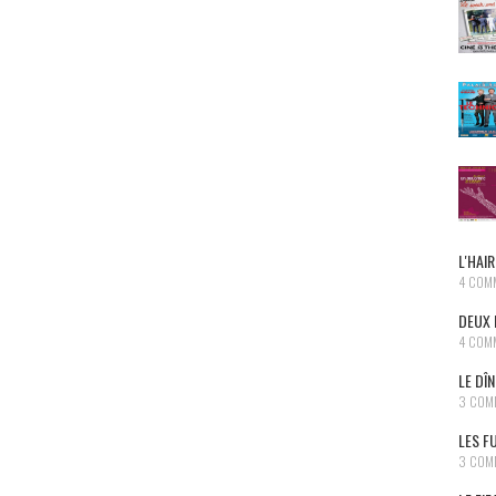
L'HAIR
4 COM
DEUX 
4 COM
LE DÎ
3 COM
LES F
3 COM