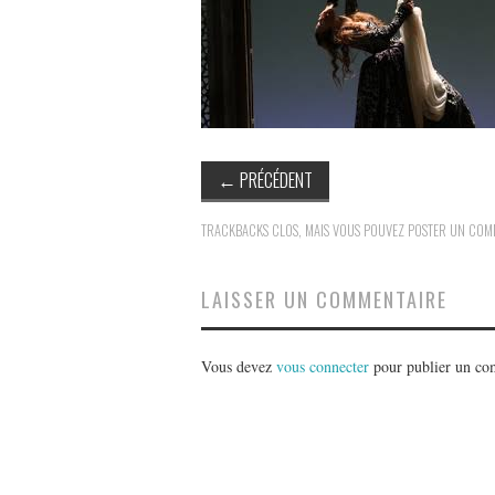
←
PRÉCÉDENT
TRACKBACKS CLOS, MAIS VOUS POUVEZ
POSTER UN COM
LAISSER UN COMMENTAIRE
Vous devez
vous connecter
pour publier un co