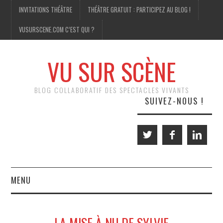
INVITATIONS THÉÂTRE
THÉÂTRE GRATUIT : PARTICIPEZ AU BLOG !
VUSURSCENE.COM C’EST QUI ?
VU SUR SCÈNE
BLOG COLLABORATIF DES SPECTACLES VIVANTS
SUIVEZ-NOUS !
MENU
THÉÂTRE
LA MISE À NU DE SYLVIE