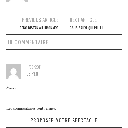
Navigation
PREVIOUS ARTICLE
NEXT ARTICLE
des
RENO BISTAN AU LIMONAIRE
36 15 SAUVE QUI PEUT !
articles
UN COMMENTAIRE
11/08/2011
LE PEN
Merci
Les commentaires sont fermés.
PROPOSER VOTRE SPECTACLE