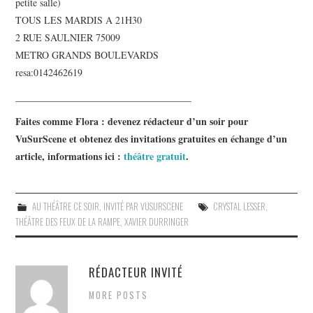
petite salle)
TOUS LES MARDIS A 21H30
2 RUE SAULNIER 75009
METRO GRANDS BOULEVARDS
resa:0142462619
____________________________________
Faites comme Flora
: devenez rédacteur d’un soir pour
VuSurScene et obtenez des invitations gratuites en échange d’un
article, informations ici :
théâtre gratuit
.
AU THÉÂTRE CE SOIR
,
INVITÉ PAR VUSURSCENE
CRYSTAL LESSER
,
THÉÂTRE DES FEUX DE LA RAMPE
,
XAVIER DURRINGER
RÉDACTEUR INVITÉ
MORE POSTS