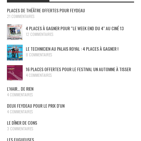
PLACES DE THÉÂTRE OFFERTES POUR FEYDEAU
21 COMMENTAIRES
4 PLACES À GAGNER POUR “LE WEEK END DU 4″ AU CINÉ 13
12 COMMENTAIRES
LE TECHNICIEN AU PALAIS ROYAL : 4 PLACES À GAGNER !
8 COMMENTAIRES
16 PLACES OFFERTES POUR LE FESTIVAL UN AUTOMNE À TISSER
4 COMMENTAIRES
L'HAIR… DE RIEN
4 COMMENTAIRES
DEUX FEYDEAU POUR LE PRIX D'UN
4 COMMENTAIRES
LE DÎNER DE CONS
3 COMMENTAIRES
LES FUGUEUSES