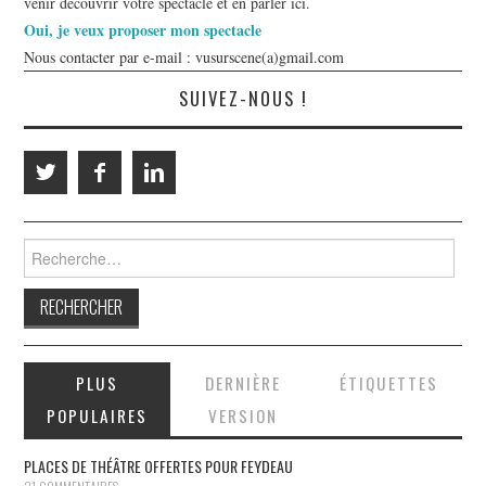
venir découvrir votre spectacle et en parler ici.
Oui, je veux proposer mon spectacle
Nous contacter par e-mail : vusurscene(a)gmail.com
SUIVEZ-NOUS !
Rechercher :
PLUS
DERNIÈRE
ÉTIQUETTES
POPULAIRES
VERSION
PLACES DE THÉÂTRE OFFERTES POUR FEYDEAU