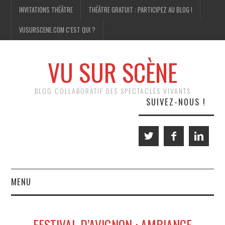
INVITATIONS THÉÂTRE
THÉÂTRE GRATUIT : PARTICIPEZ AU BLOG !
VUSURSCENE.COM C’EST QUI ?
VU SUR SCÈNE
BLOG COLLABORATIF DES SPECTACLES VIVANTS
SUIVEZ-NOUS !
MENU
THÉÂTRE
FESTIVAL D’AVIGNON : AMBIANCE