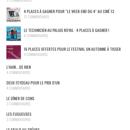
21 COMMENTAIRES
4 PLACES À GAGNER POUR “LE WEEK END DU 4″ AU CINÉ 13
12 COMMENTAIRES
LE TECHNICIEN AU PALAIS ROYAL : 4 PLACES À GAGNER !
8 COMMENTAIRES
16 PLACES OFFERTES POUR LE FESTIVAL UN AUTOMNE À TISSER
4 COMMENTAIRES
L'HAIR… DE RIEN
4 COMMENTAIRES
DEUX FEYDEAU POUR LE PRIX D'UN
4 COMMENTAIRES
LE DÎNER DE CONS
3 COMMENTAIRES
LES FUGUEUSES
3 COMMENTAIRES
LE FIEALD AU TRÉVISE